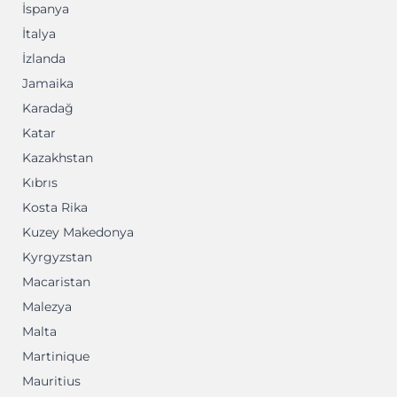
İspanya
İtalya
İzlanda
Jamaika
Karadağ
Katar
Kazakhstan
Kıbrıs
Kosta Rika
Kuzey Makedonya
Kyrgyzstan
Macaristan
Malezya
Malta
Martinique
Mauritius