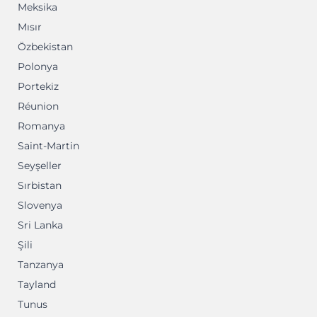
Meksika
Mısır
Özbekistan
Polonya
Portekiz
Réunion
Romanya
Saint-Martin
Seyşeller
Sırbistan
Slovenya
Sri Lanka
Şili
Tanzanya
Tayland
Tunus