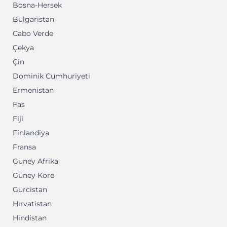
Bosna-Hersek
Bulgaristan
Cabo Verde
Çekya
Çin
Dominik Cumhuriyeti
Ermenistan
Fas
Fiji
Finlandiya
Fransa
Güney Afrika
Güney Kore
Gürcistan
Hırvatistan
Hindistan