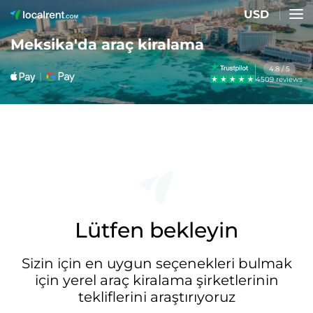
USD
Meksika'da araç kiralama
4.8 / 5
4509 reviews
Lütfen bekleyin
Sizin için en uygun seçenekleri bulmak
için yerel araç kiralama şirketlerinin
tekliflerini araştırıyoruz