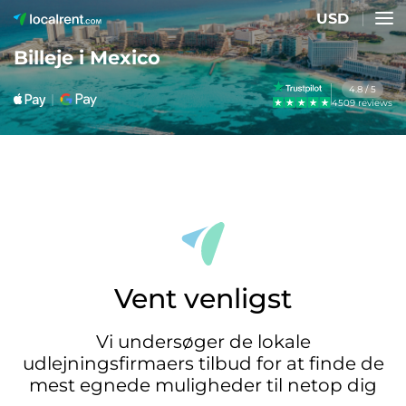
USD
Billeje i Mexico
4.8 / 5
4509 reviews
Vent venligst
Vi undersøger de lokale
udlejningsfirmaers tilbud for at finde de
mest egnede muligheder til netop dig