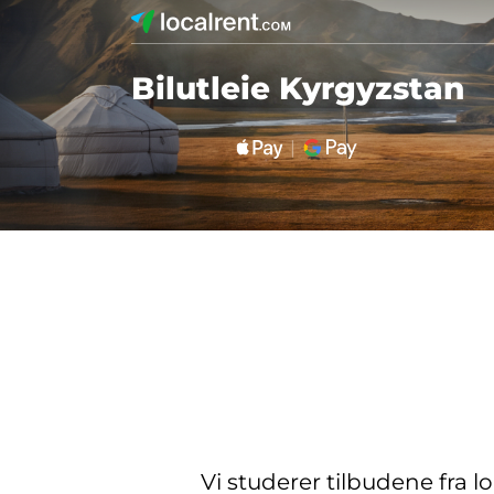
Bilutleie Kyrgyzstan
Vi studerer tilbudene fra l