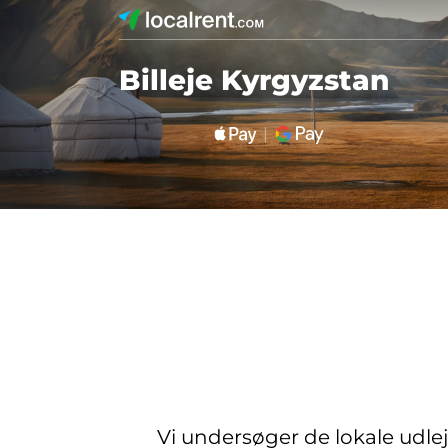
Billeje Kyrgyzstan
Vi undersøger de lokale udle