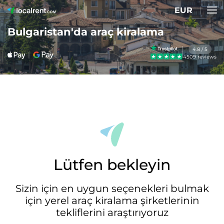
EUR
Bulgaristan'da araç kiralama
4.8 / 5
4509 reviews
Lütfen bekleyin
Sizin için en uygun seçenekleri bulmak
için yerel araç kiralama şirketlerinin
tekliflerini araştırıyoruz