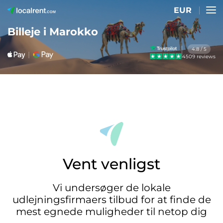
EUR
Billeje i Marokko
4.8 / 5
4509 reviews
Vent venligst
Vi undersøger de lokale
udlejningsfirmaers tilbud for at finde de
mest egnede muligheder til netop dig