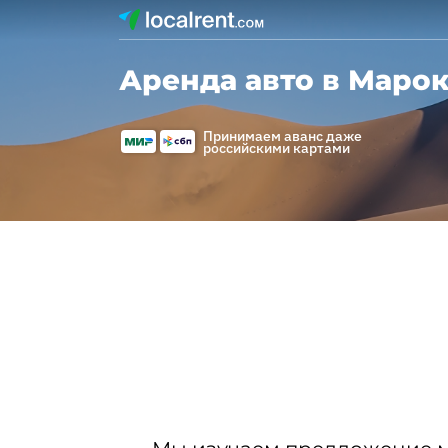
Аренда авто в Маро
Принимаем аванс даже
российскими картами