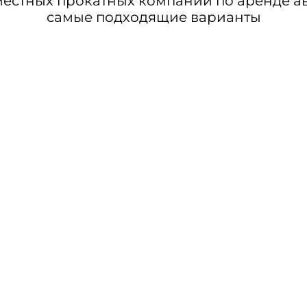
стных прокатных компаний по аренде авт
самые подходящие варианты