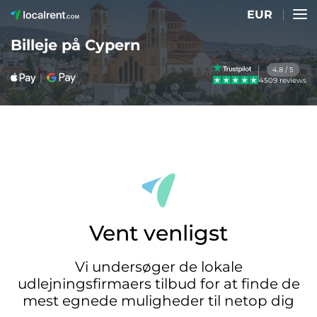
EUR
Billeje på Cypern
4.8 / 5
4509 reviews
Vent venligst
Vi undersøger de lokale
udlejningsfirmaers tilbud for at finde de
mest egnede muligheder til netop dig