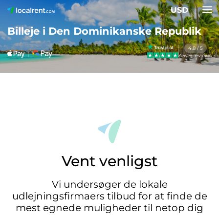
USD
Billeje i Den Dominikanske Republik
4.8 / 5
4509 reviews
Vent venligst
Vi undersøger de lokale
udlejningsfirmaers tilbud for at finde de
mest egnede muligheder til netop dig