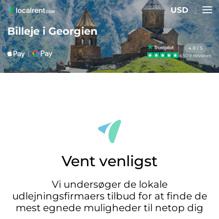
USD
Billeje i Georgien
4.8 / 5
4509 reviews
Vent venligst
Vi undersøger de lokale
udlejningsfirmaers tilbud for at finde de
mest egnede muligheder til netop dig