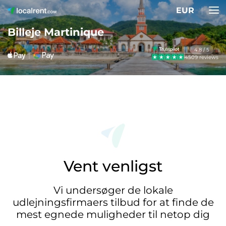
EUR
Billeje Martinique
4.8 / 5
4509 reviews
Vent venligst
Vi undersøger de lokale
udlejningsfirmaers tilbud for at finde de
mest egnede muligheder til netop dig