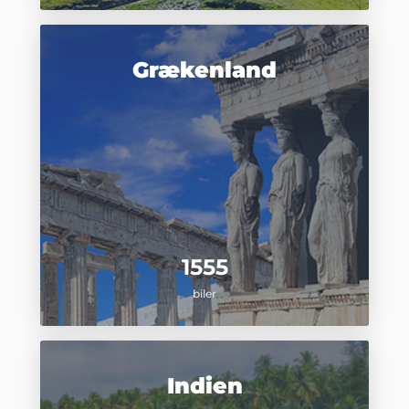
Grækenland
1555
biler
Indien