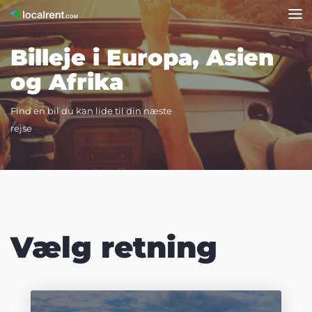
Billeje i Europa, Asien
og Afrika
Find en bil du kan lide til din næste
rejse
Vælg retning