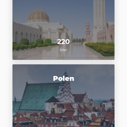
220
biler
Polen