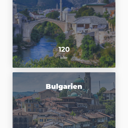
120
biler
Bulgarien