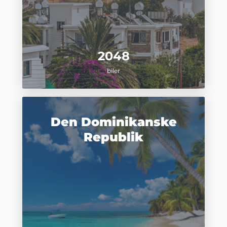
2048
biler
Den Dominikanske
Republik