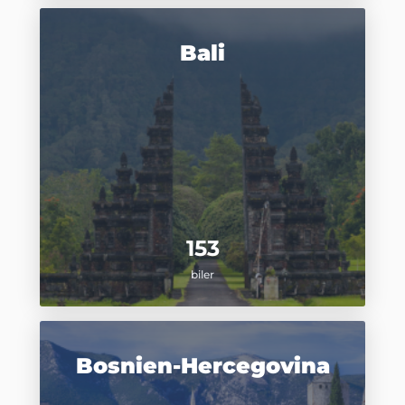
Bali
153
biler
Bosnien-Hercegovina