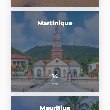
Martinique
14
biler
Mauritius