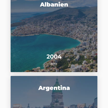
Albanien
2004
biler
Argentina