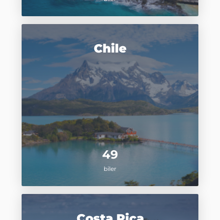
Chile
49
biler
Costa Rica