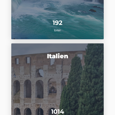
192
biler
Italien
1014