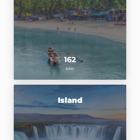
162
biler
Island