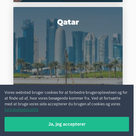
Qatar
91
Vores websted bruger cookies for at forbedre brugeroplevelsen og for
biler
at finde ud af, hvor vores besøgende kommer fra. Ved at fortsætte
med at bruge vores side accepterer du brugen af cookies og vores
fortrolighedspolitik
Ja, jeg accepterer
Réunion