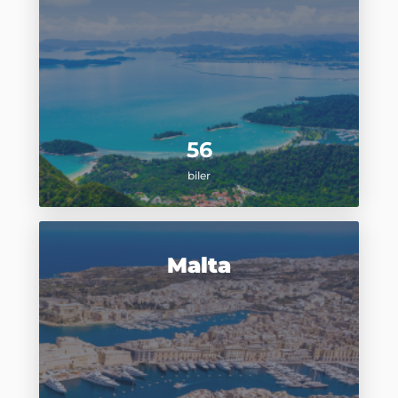
56
biler
Malta