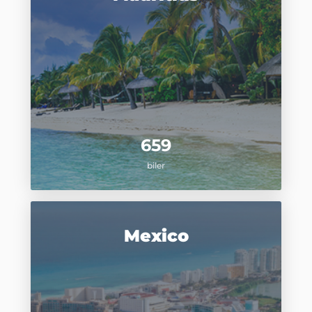
659
biler
Mexico