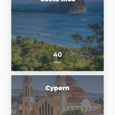
40
biler
Cypern