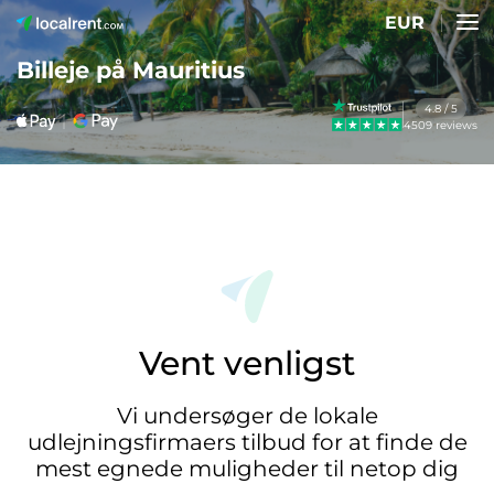
EUR
Billeje på Mauritius
4.8 / 5
4509 reviews
Vent venligst
Vi undersøger de lokale
udlejningsfirmaers tilbud for at finde de
mest egnede muligheder til netop dig