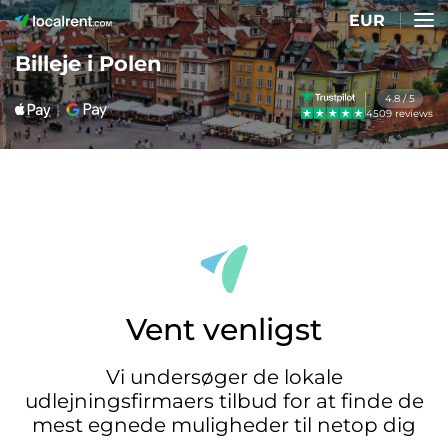
EUR
Billeje i Polen
4.8 / 5
4509 reviews
Vent venligst
Vi undersøger de lokale
udlejningsfirmaers tilbud for at finde de
mest egnede muligheder til netop dig