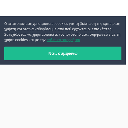
Ο ιστότοπός μας χρησιμοποιεί cookies για τη βελτίωση της εμπειρίας
χρήστη και για να καθορίσουμε από πού έρχονται οι επισκέπτες.
Συνεχίζοντας να χρησιμοποιείτε τον ιστότοπό μας, συμφωνείτε με τη
χρήση cookies και με την
πολιτική απορρήτου
Ναι, συμφωνώ