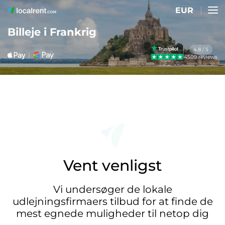
EUR
Billeje i Frankrig
4.8 / 5
4509 reviews
Vent venligst
Vi undersøger de lokale
udlejningsfirmaers tilbud for at finde de
mest egnede muligheder til netop dig