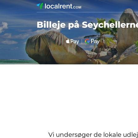
Billeje på Seychellern
Vi undersøger de lokale udle