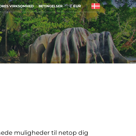
EUR
ORES VIRKSOMHED
BETINGELSER
nede muligheder til netop dig