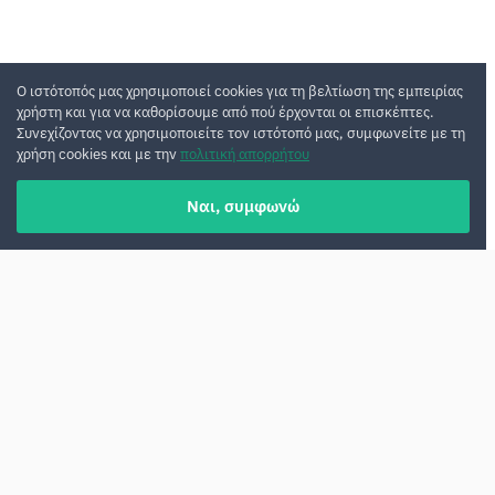
Ο ιστότοπός μας χρησιμοποιεί cookies για τη βελτίωση της εμπειρίας
χρήστη και για να καθορίσουμε από πού έρχονται οι επισκέπτες.
Συνεχίζοντας να χρησιμοποιείτε τον ιστότοπό μας, συμφωνείτε με τη
χρήση cookies και με την
πολιτική απορρήτου
Ναι, συμφωνώ