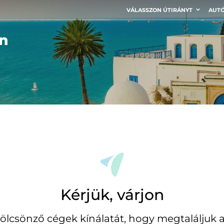
VÁLASSZON ÚTIRÁNYT
AUTÓ
n
Kérjük, várjon
ölcsönző cégek kínálatát, hogy megtaláljuk