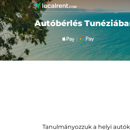
Autóbérlés Tunéziába
Tanulmányozzuk a helyi autók