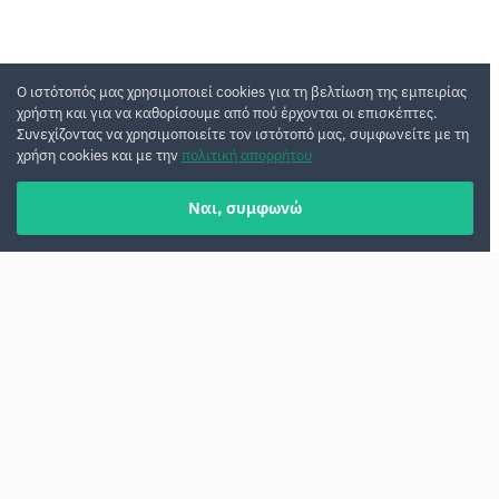
Ο ιστότοπός μας χρησιμοποιεί cookies για τη βελτίωση της εμπειρίας
χρήστη και για να καθορίσουμε από πού έρχονται οι επισκέπτες.
Συνεχίζοντας να χρησιμοποιείτε τον ιστότοπό μας, συμφωνείτε με τη
χρήση cookies και με την
πολιτική απορρήτου
Ναι, συμφωνώ