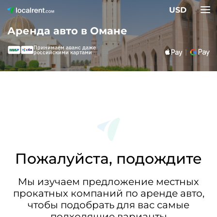
USD
Аренда авто в Омане
Принимаем аванс даже
российскими картами
Пожалуйста, подождите
Мы изучаем предложение местных
прокатных компаний по аренде авто,
чтобы подобрать для вас самые
подходящие варианты