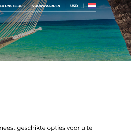
USD
ER ONS BEDRIJF
VOORWAARDEN
eest geschikte opties voor u te