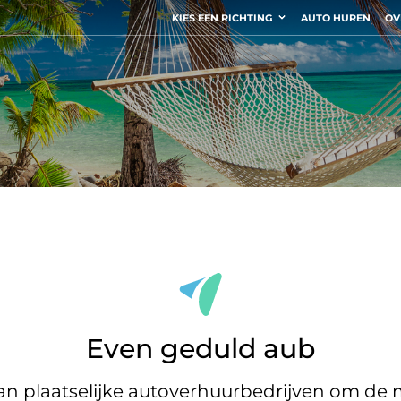
KIES EEN RICHTING
AUTO HUREN
OV
Even geduld aub
 plaatselijke autoverhuurbedrijven om de m