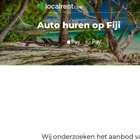
Auto huren op Fiji
Wij onderzoeken het aanbod van