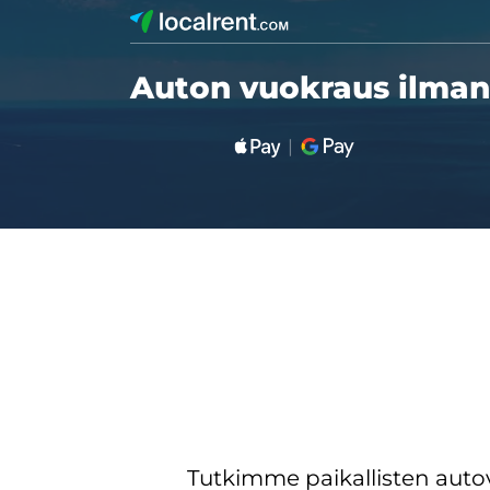
Auton vuokraus ilman 
Tutkimme paikallisten aut