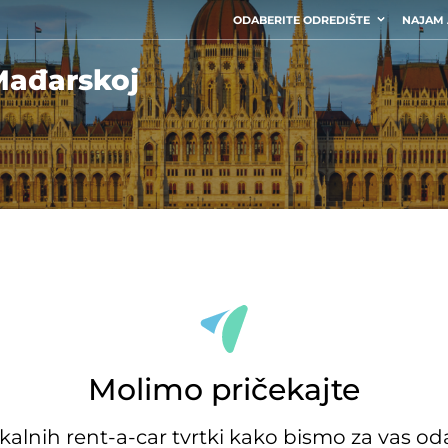
ODABERITE ODREDIŠTE
NAJAM
Mađarskoj
Molimo pričekajte
nih rent-a-car tvrtki kako bismo za vas odab