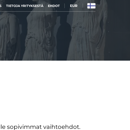
EUR
S
TIETOJA YRITYKSESTÄ
EHDOT
le sopivimmat vaihtoehdot.