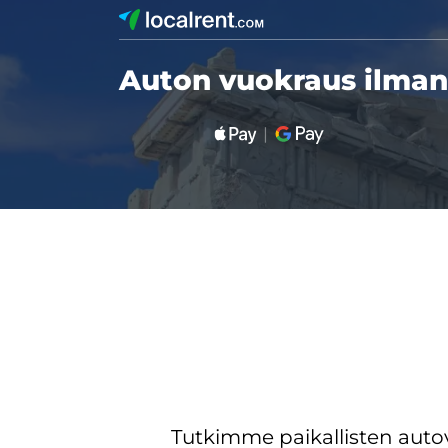
Auton vuokraus ilman 
Tutkimme paikallisten aut