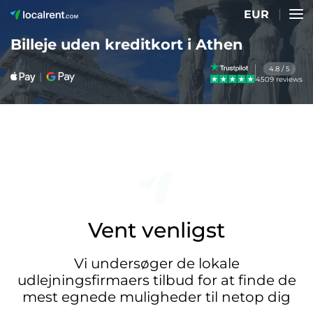
EUR
Billeje uden kreditkort i Athen
4.8 / 5
4509 reviews
Vent venligst
Vi undersøger de lokale
udlejningsfirmaers tilbud for at finde de
mest egnede muligheder til netop dig