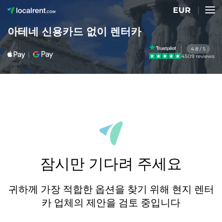
EUR
아테네 신용카드 없이 렌터카
4.8 / 5
4509 reviews
잠시만 기다려 주세요
귀하께 가장 적합한 옵션을 찾기 위해 현지 렌터
카 업체의 제안을 검토 중입니다