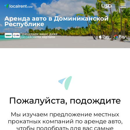
USD
Аренда авто в Доминиканской
Республике
Принимаем аванс даже
российскими картами
Пожалуйста, подождите
Мы изучаем предложение местных
прокатных компаний по аренде авто,
чтобы подобрать для вас самые