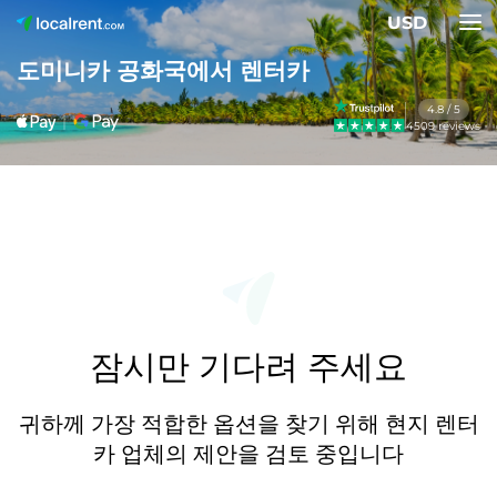
USD
도미니카 공화국에서 렌터카
4.8 / 5
4509 reviews
잠시만 기다려 주세요
귀하께 가장 적합한 옵션을 찾기 위해 현지 렌터
카 업체의 제안을 검토 중입니다