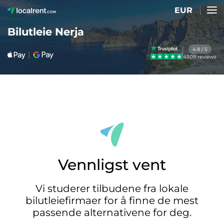
EUR
Bilutleie Nerja
4.8 / 5
4509 reviews
Vennligst vent
Vi studerer tilbudene fra lokale
bilutleiefirmaer for å finne de mest
passende alternativene for deg.