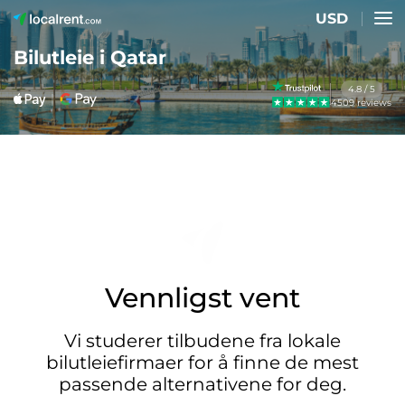
USD
Bilutleie i Qatar
4.8 / 5
4509 reviews
Vennligst vent
Vi studerer tilbudene fra lokale
bilutleiefirmaer for å finne de mest
passende alternativene for deg.