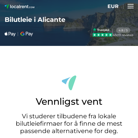
EUR
Bilutleie i Alicante
4.8 / 5
4509 reviews
Vennligst vent
Vi studerer tilbudene fra lokale
bilutleiefirmaer for å finne de mest
passende alternativene for deg.