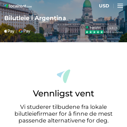
USD
Bilutleie i Argentina
4.8 / 5
4509 reviews
Vennligst vent
Vi studerer tilbudene fra lokale
bilutleiefirmaer for å finne de mest
passende alternativene for deg.