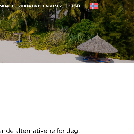
USD
LSKAPET
VILKÅR OG BETINGELSER
sende alternativene for deg.