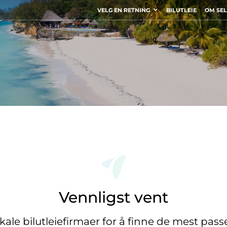
VELG EN RETNING
BILUTLEIE
OM SE
Vennligst vent
okale bilutleiefirmaer for å finne de mest pas