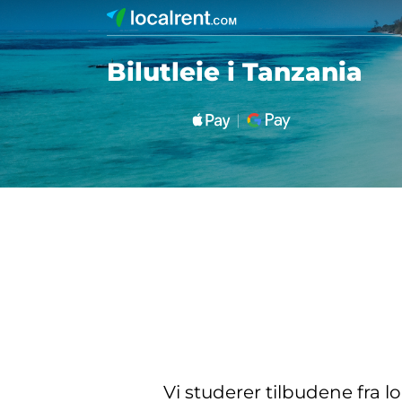
Bilutleie i Tanzania
Vi studerer tilbudene fra l