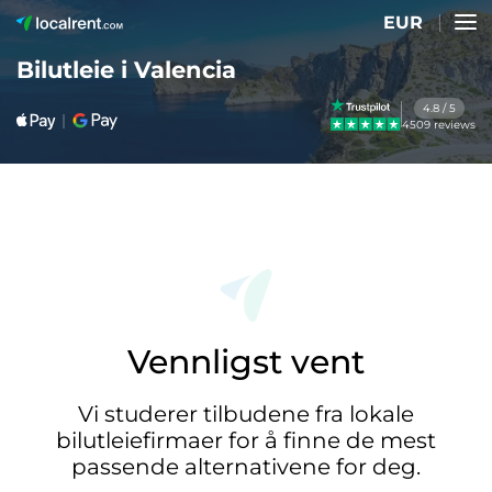
EUR
Bilutleie i Valencia
4.8 / 5
4509 reviews
Vennligst vent
Vi studerer tilbudene fra lokale
bilutleiefirmaer for å finne de mest
passende alternativene for deg.