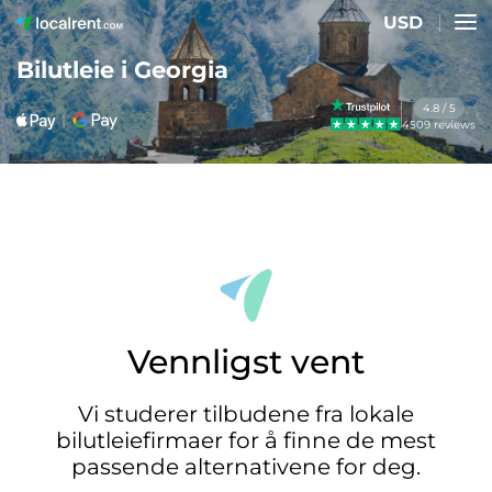
USD
Bilutleie i Georgia
4.8 / 5
4509 reviews
Vennligst vent
Vi studerer tilbudene fra lokale
bilutleiefirmaer for å finne de mest
passende alternativene for deg.