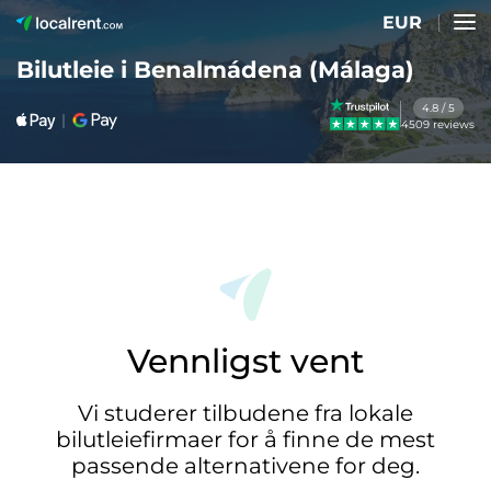
EUR
Bilutleie i Benalmádena (Málaga)
4.8 / 5
4509 reviews
Vennligst vent
Vi studerer tilbudene fra lokale
bilutleiefirmaer for å finne de mest
passende alternativene for deg.