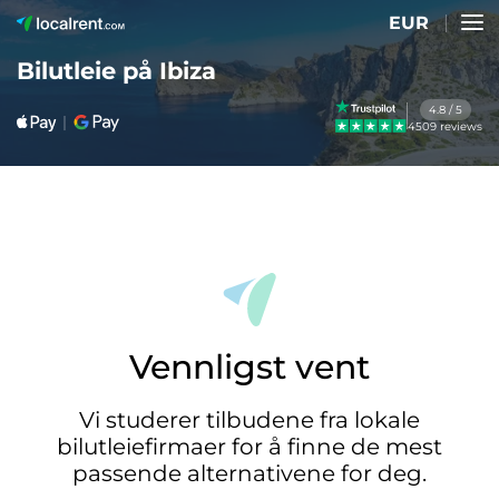
EUR
Bilutleie på Ibiza
4.8 / 5
4509 reviews
Vennligst vent
Vi studerer tilbudene fra lokale
bilutleiefirmaer for å finne de mest
passende alternativene for deg.