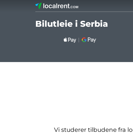
Bilutleie i Serbia
Vi studerer tilbudene fra l