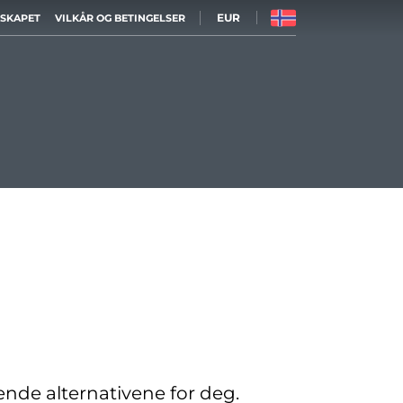
EUR
LSKAPET
VILKÅR OG BETINGELSER
sende alternativene for deg.