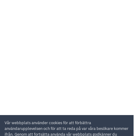
Vår webbplats använder cookies för att förbättra
användarupplevelsen och för att ta reda på var våra besökare kommer
ifrån. Genom att fortsätta använda vår webbplats godkänner du