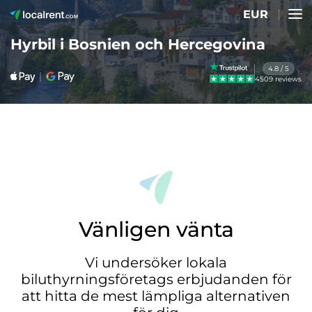
EUR
Hyrbil i Bosnien och Hercegovina
4.8 / 5
4509 reviews
Vänligen vänta
Vi undersöker lokala
biluthyrningsföretags erbjudanden för
att hitta de mest lämpliga alternativen