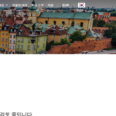
EUR
세요
자동차 대여
회사 소개
약관
 검토 중입니다