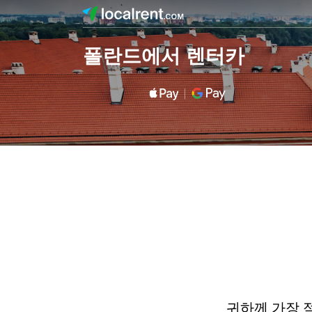
폴란드에서 렌터카
귀하께 가장 