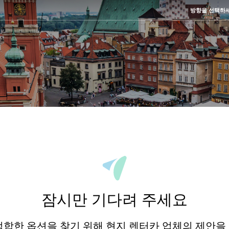
방향을 선택하
잠시만 기다려 주세요
적합한 옵션을 찾기 위해 현지 렌터카 업체의 제안을