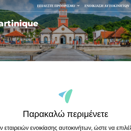
ΕΠΙΛΈΞΤΕ ΠΡΟΟΡΙΣΜΌ
ΕΝΟΙΚΊΑΣΗ ΑΥΤΟΚΙΝΉΤΩΝ
Martinique
Παρακαλώ περιμένετε
εταιρειών ενοικίασης αυτοκινήτων, ώστε να επιλέξ