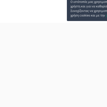
Ο ιστότοπός μας χρησιμοπ
χρήστη και για να καθορί
Συνεχίζοντας να χρησιμοπ
χρήση cookies και με την