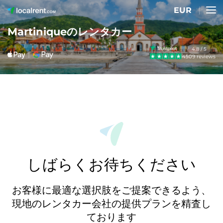
EUR
Martiniqueのレンタカー
4.8 / 5
4509 reviews
しばらくお待ちください
お客様に最適な選択肢をご提案できるよう、
現地のレンタカー会社の提供プランを精査し
ております