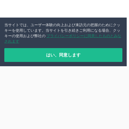
当サイトでは、ユーザー体験の向上および来訪元の把握のためにクッ
キーを使用しています。当サイトを引き続きご利用になる場合、クッ
キーの使用および弊社の
プライバシーポリシーに同意したものとみな
されます
はい、同意します