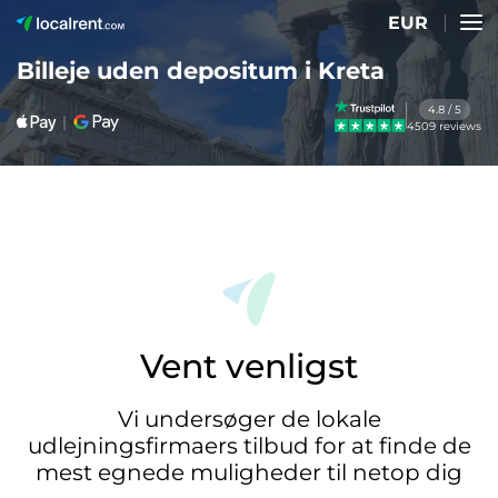
EUR
Billeje uden depositum i Kreta
4.8 / 5
4509 reviews
Vent venligst
Vi undersøger de lokale
udlejningsfirmaers tilbud for at finde de
mest egnede muligheder til netop dig