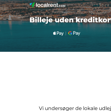
Billeje uden kreditkor
Vi undersøger de lokale udle