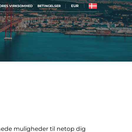
EUR
ORES VIRKSOMHED
BETINGELSER
nede muligheder til netop dig