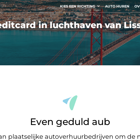
KIES EEN RICHTING
AUTO HUREN
OV
ditcard in luchthaven van Li
Even geduld aub
 plaatselijke autoverhuurbedrijven om de m