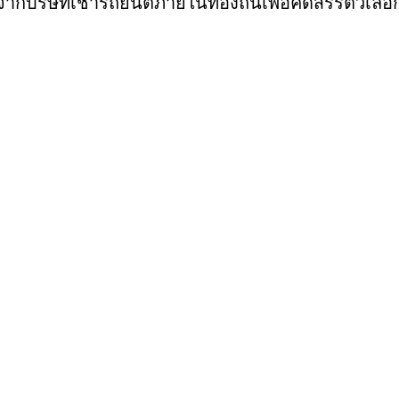
กบริษัทเช่ารถยนต์ภายในท้องถิ่นเพื่อคัดสรรตัวเลือก