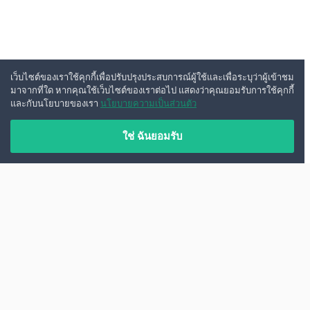
เว็บไซต์ของเราใช้คุกกี้เพื่อปรับปรุงประสบการณ์ผู้ใช้และเพื่อระบุว่าผู้เข้าชม
มาจากที่ใด หากคุณใช้เว็บไซต์ของเราต่อไป แสดงว่าคุณยอมรับการใช้คุกกี้
และกับนโยบายของเรา
นโยบายความเป็นส่วนตัว
ใช่ ฉันยอมรับ