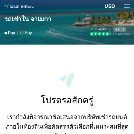
USD
รถเช่าใน จาเมกา
4.8 / 5
4509 reviews
โปรดรอสักครู่
เรากำลังพิจารณาข้อเสนอจากบริษัทเช่ารถยนต์
ภายในท้องถิ่นเพื่อคัดสรรตัวเลือกที่เหมาะสมที่สุด